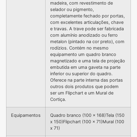
madeira, com revestimento de
selador ou pigmento,
completamente fechado por portas,
com excelentes articulações, chave
e travas. A trave pode ser fabricada
com alumínio anodizado ou ferro
metalon (pintado na cor preto), com
rodízios. Contém no mesmo
equipamento um quadro branco
magnetizado e uma tela de projeção
embutida em uma gaveta na parte
inferior ou superior do quadro.
Oferece na parte interna das portas
outros dois produtos que podem
ser um Flipchart e um Mural de
Cortiça.
Equipamentos
Quadro branco (100 x 168)Tela (150
x 150)Flipchart (100 x 71)Mural (100
x 71)