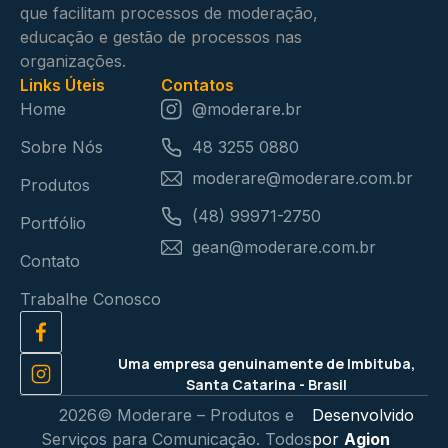
que facilitam processos de moderação,
educação e gestão de processos nas
organizações.
Links Úteis
Contatos
Home
@moderare.br
Sobre Nós
48 3255 0880
moderare@moderare.com.br
Produtos
(48) 99971-2750
Portfólio
gean@moderare.com.br
Contato
Trabalhe Conosco
Uma empresa genuinamente de Imbituba,
Santa Catarina - Brasil
2026© Moderare – Produtos e
Desenvolvido
Serviços para Comunicação. Todos
por
Agion