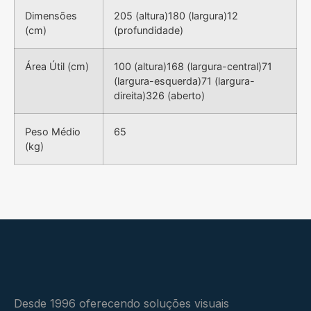
Dimensões
205 (altura)180 (largura)12
(cm)
(profundidade)
Área Útil (cm)
100 (altura)168 (largura-central)71
(largura-esquerda)71 (largura-
direita)326 (aberto)
Peso Médio
65
(kg)
Desde 1996 oferecendo soluções visuais