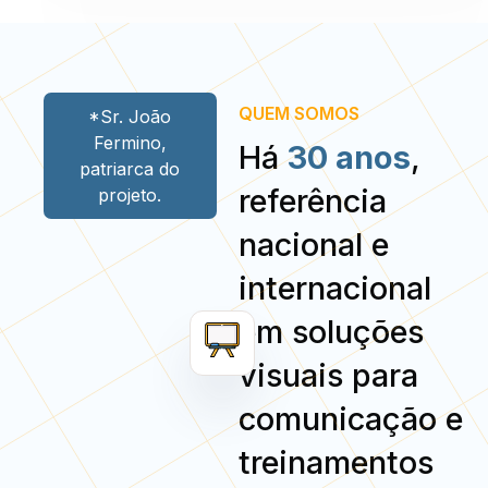
QUEM SOMOS
*Sr. João
Fermino,
Há
30 anos
,
patriarca do
referência
projeto.
nacional e
internacional
em soluções
visuais para
comunicação e
treinamentos