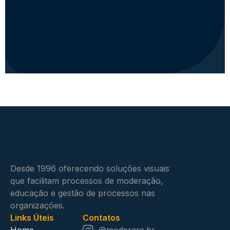
Desde 1996 oferecendo soluções visuais
que facilitam processos de moderação,
educação e gestão de processos nas
organizações.
Links Úteis
Contatos