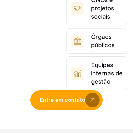
ONGs e
projetos
sociais
Órgãos
públicos
Equipes
internas de
gestão
Entre em contato