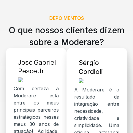
DEPOIMENTOS
O que nossos clientes dizem
sobre a Moderare?
José Gabriel
Sérgio
Pesce Jr
Cordioli
Com certeza a
A Moderare é o
Moderare está
resultado da
entre os meus
integração entre
principais parceiros
necessidade,
estratégicos nesses
criatividade e
meus 30 anos de
simplicidade. Uma
atuação! Agilidade,
oficina artesanal