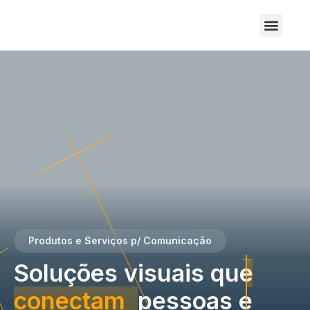
Sobre Nós
Produtos e Serviços p/ Comunicação
Soluções visuais que
conectam
pessoas e