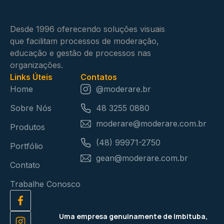
Desde 1996 oferecendo soluções visuais
que facilitam processos de moderação,
educação e gestão de processos nas
organizações.
Links Úteis
Contatos
Home
@moderare.br
Sobre Nós
48 3255 0880
moderare@moderare.com.br
Produtos
(48) 99971-2750
Portfólio
gean@moderare.com.br
Contato
Trabalhe Conosco
Uma empresa genuinamente de Imbituba,