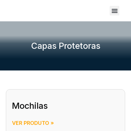
Sobre Nós
Capas Protetoras
Mochilas
VER PRODUTO »