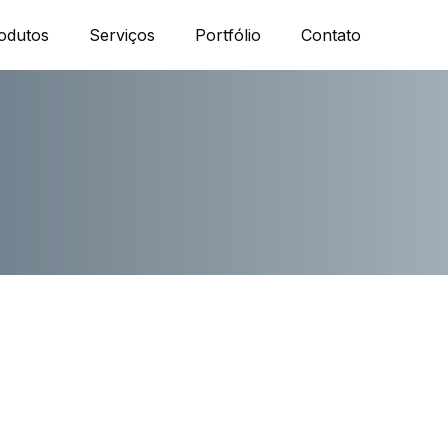
odutos
Serviços
Portfólio
Contato