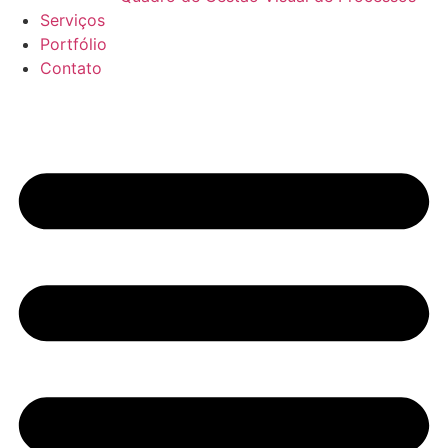
Serviços
Portfólio
Contato